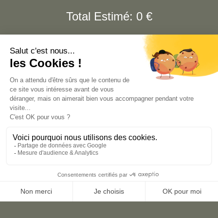
Total Estimé:
0
€