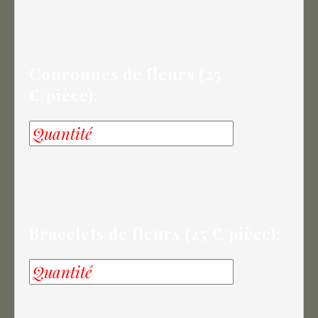
Couronnes de fleurs (25
€/pièce):
Bracelets de fleurs (25 €/pièce):