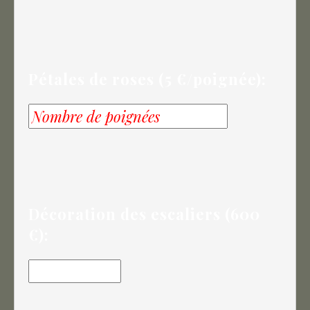
Pétales de roses (5 €/poignée):
Décoration des escaliers (600
€):