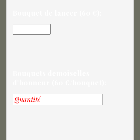
Bouquet de lancer (60 €):
Bouquets demoiselles
d'honneur (60 €/bouquet):