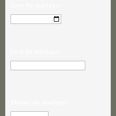
Date du mariage:
Lieu du mariage:
Thème du mariage: