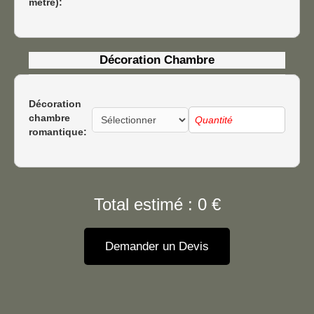
mètre):
Décoration Chambre
Décoration
chambre
romantique:
Total estimé :
0
€
Demander un Devis