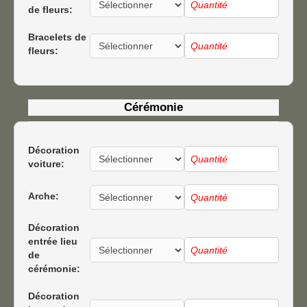
de fleurs:
Bracelets de
fleurs:
Cérémonie
Décoration
voiture:
Arche:
Décoration
entrée lieu
de
cérémonie:
Décoration