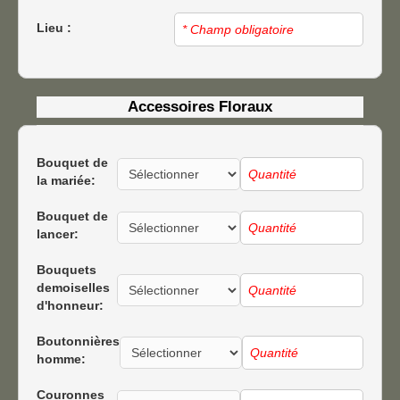
Lieu :
Accessoires Floraux
Bouquet de
la mariée:
Bouquet de
lancer:
Bouquets
demoiselles
d'honneur:
Boutonnières
homme:
Couronnes