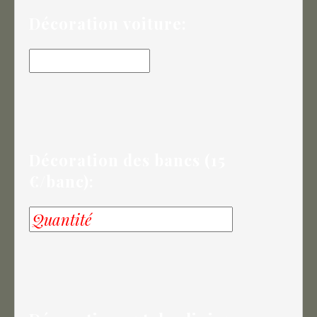
Décoration voiture:
Décoration des bancs (15
€/banc):