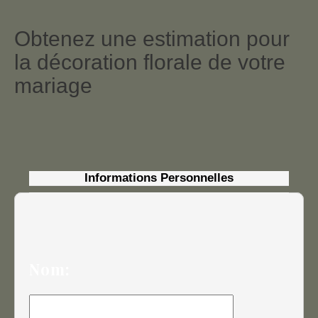
Obtenez une estimation pour
la décoration florale de votre
mariage
Informations Personnelles
Nom: