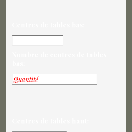
Centres de tables bas:
Nombre de centres de tables
bas:
Centres de tables haut: