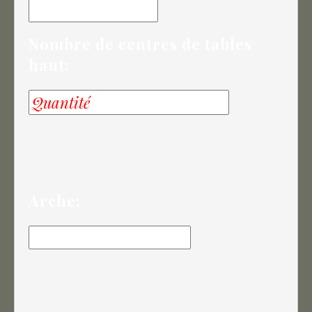
Nombre de centres de tables
haut:
Arche: