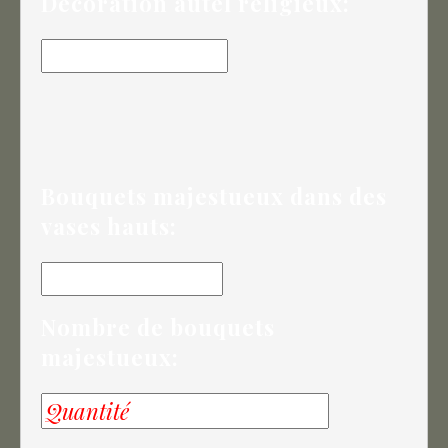
Décoration autel religieux:
Bouquets majestueux dans des
vases hauts:
Nombre de bouquets
majestueux: