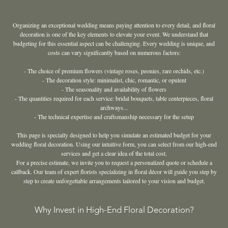
Organizing an exceptional wedding means paying attention to every detail, and floral
decoration is one of the key elements to elevate your event. We understand that
budgeting for this essential aspect can be challenging. Every wedding is unique, and
costs can vary significantly based on numerous factors:
- The choice of premium flowers (vintage roses, peonies, rare orchids, etc.)
- The decoration style: minimalist, chic, romantic, or opulent
- The seasonality and availability of flowers
- The quantities required for each service: bridal bouquets, table centerpieces, floral
archways...
- The technical expertise and craftsmanship necessary for the setup
This page is specially designed to help you simulate an estimated budget for your
wedding floral decoration. Using our intuitive form, you can select from our high-end
services and get a clear idea of the total cost.
For a precise estimate, we invite you to request a personalized quote or schedule a
callback. Our team of expert florists specializing in floral décor will guide you step by
step to create unforgettable arrangements tailored to your vision and budget.
Why Invest in High-End Floral Decoration?