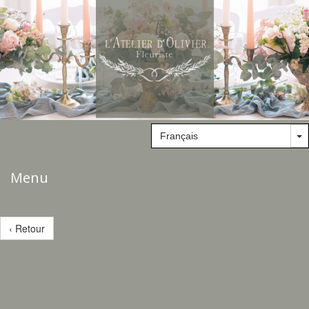
Menu
‹ Retour